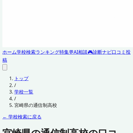
ホーム
学校検索
ランキング
特集
💬
AI相談
🎮
診断ナビ
口コミ投
稿
トップ
/
学校一覧
/
宮崎県
の通信制高校
← 学校検索に戻る
宮崎県の通信制高校の口コ