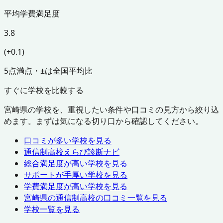
平均学費満足度
3.8
(+0.1)
5点満点・±は全国平均比
すぐに学校を比較する
宮崎県
の学校を、重視したい条件や口コミの見方から絞り込
めます。まずは気になる切り口から確認してください。
口コミが多い学校を見る
通信制高校えらび診断ナビ
総合満足度が高い学校を見る
サポートが手厚い学校を見る
学費満足度が高い学校を見る
宮崎県
の通信制高校の口コミ一覧を見る
学校一覧を見る