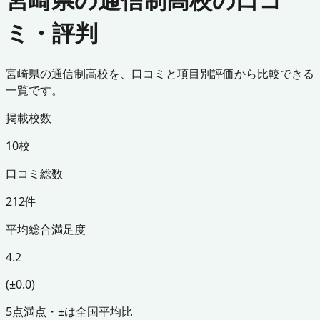
ミ・評判
宮崎県の通信制高校を、口コミと項目別評価から比較できる
一覧です。
掲載校数
10校
口コミ総数
212件
平均総合満足度
4.2
(±0.0)
5点満点・±は全国平均比