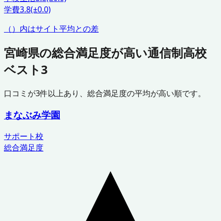
学費
3.8
(±0.0)
（）内はサイト平均との差
宮崎県
の総合満足度が高い通信制高校
ベスト3
口コミが
3
件以上あり、総合満足度の平均が高い順です。
まなぶみ学園
サポート校
総合満足度