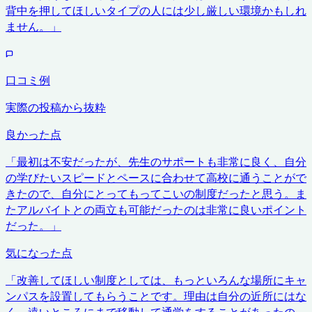
背中を押してほしいタイプの人には少し厳しい環境かもしれ
ません。
」
口コミ例
実際の投稿から抜粋
良かった点
「
最初は不安だったが、先生のサポートも非常に良く、自分
の学びたいスピードとペースに合わせて高校に通うことがで
きたので、自分にとってもってこいの制度だったと思う。ま
たアルバイトとの両立も可能だったのは非常に良いポイント
だった。
」
気になった点
「
改善してほしい制度としては、もっといろんな場所にキャ
ンパスを設置してもらうことです。理由は自分の近所にはな