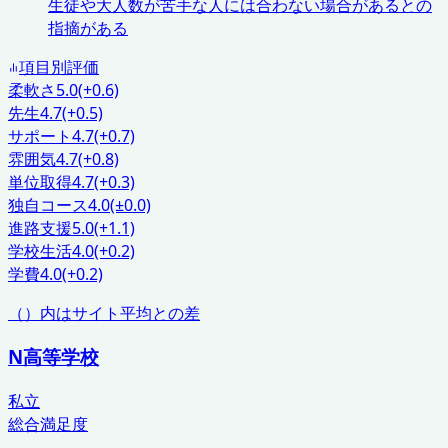
生徒や大人数が苦手な人には合わない場合があるとの
指摘がある
項目別評価
柔軟さ
5.0
(+0.6)
先生
4.7
(+0.5)
サポート
4.7
(+0.7)
雰囲気
4.7
(+0.8)
単位取得
4.7
(+0.3)
独自コース
4.0
(±0.0)
進路支援
5.0
(+1.1)
学校生活
4.0
(+0.2)
学費
4.0
(+0.2)
（）内はサイト平均との差
N高等学校
私立
総合満足度