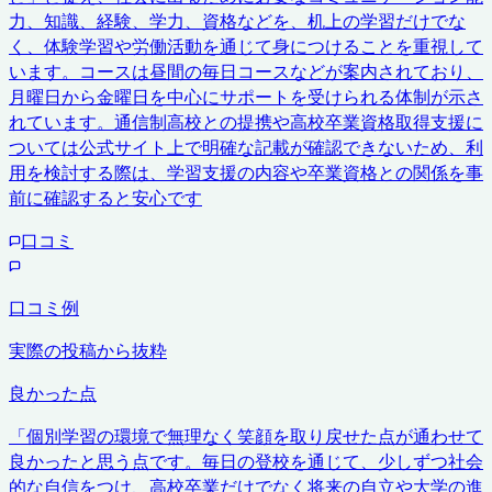
力、知識、経験、学力、資格などを、机上の学習だけでな
く、体験学習や労働活動を通じて身につけることを重視して
います。コースは昼間の毎日コースなどが案内されており、
月曜日から金曜日を中心にサポートを受けられる体制が示さ
れています。通信制高校との提携や高校卒業資格取得支援に
ついては公式サイト上で明確な記載が確認できないため、利
用を検討する際は、学習支援の内容や卒業資格との関係を事
前に確認すると安心です
口コミ
口コミ例
実際の投稿から抜粋
良かった点
「
個別学習の環境で無理なく笑顔を取り戻せた点が通わせて
良かったと思う点です。毎日の登校を通じて、少しずつ社会
的な自信をつけ、高校卒業だけでなく将来の自立や大学の進