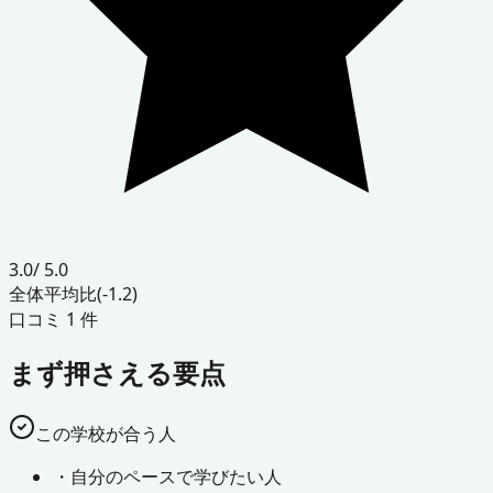
3.0
/ 5.0
全体平均比
(-1.2)
口コミ
1
件
まず押さえる要点
この学校が合う人
・
自分のペースで学びたい人