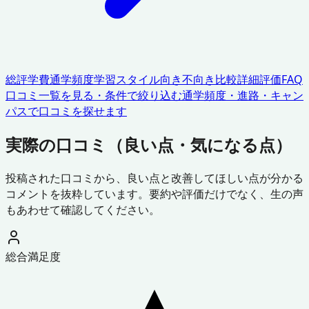
総評
学費
通学頻度
学習スタイル
向き不向き
比較
詳細評価
FAQ
口コミ一覧を見る・条件で絞り込む
通学頻度・進路・キャン
パスで口コミを探せます
実際の口コミ（良い点・気になる点）
投稿された口コミから、良い点と改善してほしい点が分かる
コメントを抜粋しています。要約や評価だけでなく、生の声
もあわせて確認してください。
総合満足度