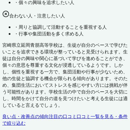
・
個々の興味を追求したい人
合わない人・注意したい人
・
周りと協調して活動することを重視する人
・
行事や集団活動を多く求める人
宮崎県立延岡青朋高等学校は、生徒が自分のペースで学びた
いことを追求できる環境が整っていると見受けられます。生
徒は自分の興味や関心に基づいて学びを進めることができ、
個々の意思を尊重する文化が浸透しているようです。しか
し、個性を重視する一方で、集団活動や行事が少ないため、
他の生徒と協調する機会が限られる傾向があります。そのた
め、集団生活においてストレスを感じやすい方には挑戦が伴
う可能性があります。学校生活の中で自分のペースを大切に
し、時間をかけて自分の道を見つけたいと考える生徒には適
していると言えるでしょう。
良い点・改善点の傾向
注目の口コミ
口コミ一覧を見る・条件
で絞り込む