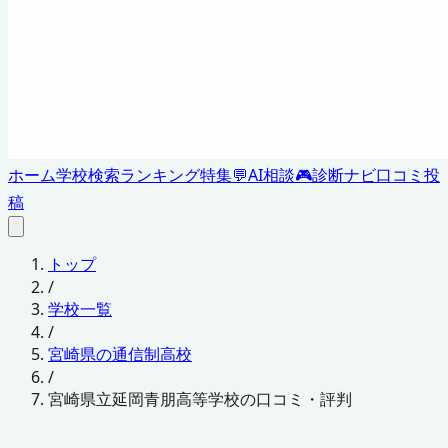
ホーム
学校検索
ランキング
特集
💬
AI相談
🎮
診断ナビ
口コミ投
稿
トップ
/
学校一覧
/
宮崎県の通信制高校
/
宮崎県立延岡青朋高等学校の口コミ・評判