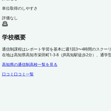
単位取得のしやすさ
評価なし
学校概要
通信制課程はレポート学習を基本に週1回3〜4時間のスクー
在地は高知県高知市栄田町1-3-8（JR高知駅徒歩2分）、
高知県
の通信制高校一覧を見る
口コミ
口コミ一覧