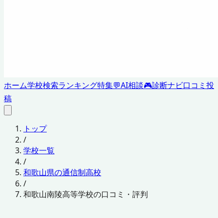
ホーム
学校検索
ランキング
特集
💬
AI相談
🎮
診断ナビ
口コミ投
稿
トップ
/
学校一覧
/
和歌山県の通信制高校
/
和歌山南陵高等学校の口コミ・評判