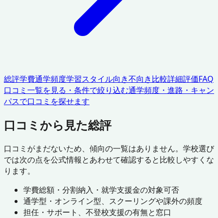
総評
学費
通学頻度
学習スタイル
向き不向き
比較
詳細評価
FAQ
口コミ一覧を見る・条件で絞り込む
通学頻度・進路・キャン
パスで口コミを探せます
口コミから見た総評
口コミがまだないため、傾向の一覧はありません。学校選び
では次の点を公式情報とあわせて確認すると比較しやすくな
ります。
学費総額・分割納入・就学支援金の対象可否
通学型・オンライン型、スクーリングや課外の頻度
担任・サポート、不登校支援の有無と窓口