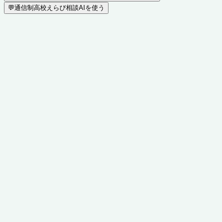
💬
通信制高校えらび相談AIを使う