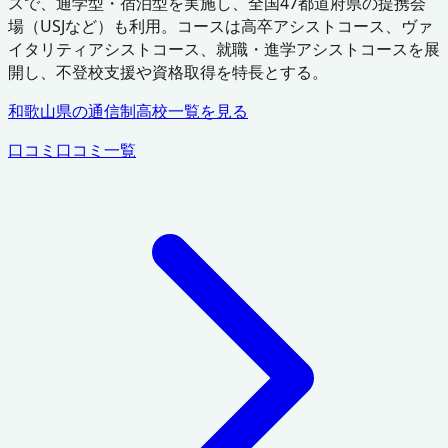
スで、通学型・宿泊型を実施し、全国47都道府県の提携会
場（USJなど）も利用。コースは高卒アシストコース、ヴァ
イタリティアシストコース、就職・進学アシストコースを展
開し、不登校支援や資格取得を特長とする。
和歌山県
の通信制高校一覧を見る
口コミ
口コミ一覧