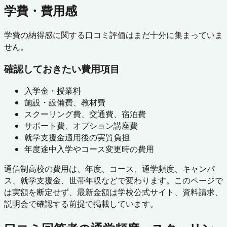
学費・費用感
学費の納得感に関する口コミ評価はまだ十分に集まっていま
せん。
確認しておきたい費用項目
入学金・授業料
施設・設備費、教材費
スクーリング費、交通費、宿泊費
サポート費、オプション講座費
就学支援金適用後の実質負担
年度途中入学やコース変更時の費用
通信制高校の費用は、年度、コース、通学頻度、キャンパ
ス、就学支援金、世帯年収などで変わります。このページで
は実額を断定せず、最新金額は学校公式サイト、資料請求、
説明会で確認する前提で掲載しています。