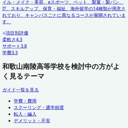
イル・メイク・美容、eスポーツ、ペット、製菓・製パン、
IT、スキルアップ、保育・福祉、海外留学の14種類が用意さ
れており、キャンパスごとに異なるコースが展開されていま
す。
項目別評価
柔軟さ
4.3
サポート
3.8
学費
3.3
和歌山南陵高等学校を検討中の方がよ
く見るテーマ
ガイド一覧を見る
学費・費用
スクーリング・通学頻度
転入・編入
デメリット・不安