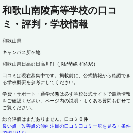
和歌山南陵高等学校の口コ
ミ・評判・学校情報
和歌山県
キャンパス所在地
和歌山県
日高郡日高川町
（
JR紀勢線 和佐駅
）
口コミは現在募集中です。掲載前に、公式情報から確認でき
る学校概要を参考にしてください。
学費・サポート・通学形態は必ず学校公式サイトで最新情報
をご確認ください。ページ内の説明・よくある質問も併せて
ご覧ください。
総合評価はまだありません。口コミ
0
件
良い点・改善点の傾向
注目の口コミ
口コミ一覧を見る・条件
で絞り込む