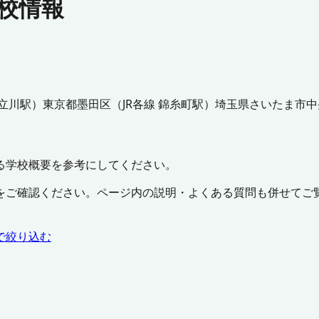
学校情報
 立川駅
）
東京都
墨田区
（
JR各線 錦糸町駅
）
埼玉県
さいたま市中
る学校概要を参考にしてください。
をご確認ください。ページ内の説明・よくある質問も併せてご
で絞り込む