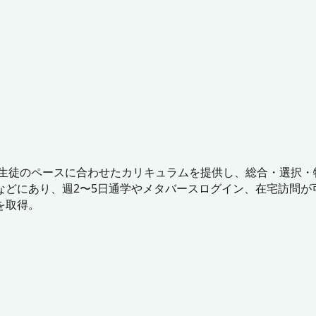
で生徒のペースに合わせたカリキュラムを提供し、総合・選択
などにあり、週2〜5日通学やメタバースログイン、在宅訪問が
を取得。