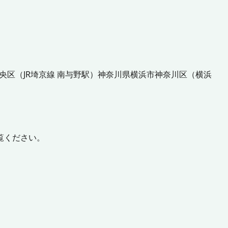
央区
（
JR埼京線 南与野駅
）
神奈川県
横浜市神奈川区
（
横浜
覧ください。