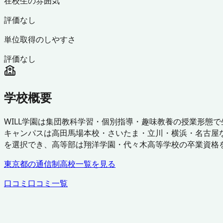
在校生の雰囲気
評価なし
単位取得のしやすさ
評価なし
学校概要
WILL学園は集団教科学習・個別指導・趣味教養の授業形態
キャンパスは高田馬場本校・さいたま・立川・横浜・名古屋
を選択でき、高等部は翔洋学園・代々木高等学校の卒業資格
東京都
の通信制高校一覧を見る
口コミ
口コミ一覧