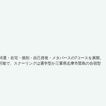
・特選・在宅・個別・自己啓発・メタバースの7コースを展開。
可能で、スクーリングは通学型か三重県志摩市賢島の合宿型