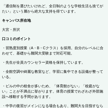
「通信制を選びたいけれど、全日制のような学校生活も捨てが
たい」という層から絶大な支持を得ています。
キャンパス所在地
大宮・所沢
口コミのポイント
・習熟度別授業（A・B・Cクラス）を採用。自分のレベルに合
わせて、基礎から難関大受験まで対応可能。
・先生が全員カウンセラー資格を保持しています。
・全館空調や綺麗な教室など、学習に集中できる設備が整って
いる。
・ビルの中の校舎が多いため、「体育館がない」「校庭がな
い」ことが不満点に挙がります。体育の授業でわざわざ外部施
設へ移動する手間があります。
・中学の復習がメインになる場合もあり、難関大を目指すなら