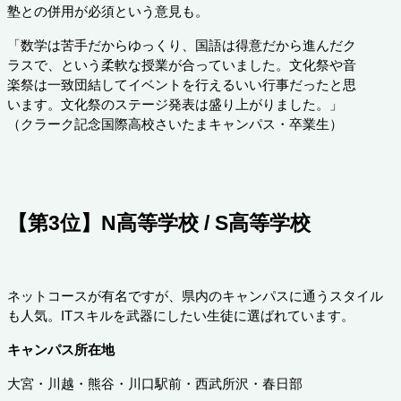
塾との併用が必須という意見も。
「数学は苦手だからゆっくり、国語は得意だから進んだク
ラスで、という柔軟な授業が合っていました。文化祭や音
楽祭は一致団結してイベントを行えるいい行事だったと思
います。文化祭のステージ発表は盛り上がりました。」
（クラーク記念国際高校さいたまキャンパス・卒業生）
【第3位】N高等学校 / S高等学校
ネットコースが有名ですが、県内のキャンパスに通うスタイル
も人気。ITスキルを武器にしたい生徒に選ばれています。
キャンパス所在地
大宮・川越・熊谷・川口駅前・西武所沢・春日部