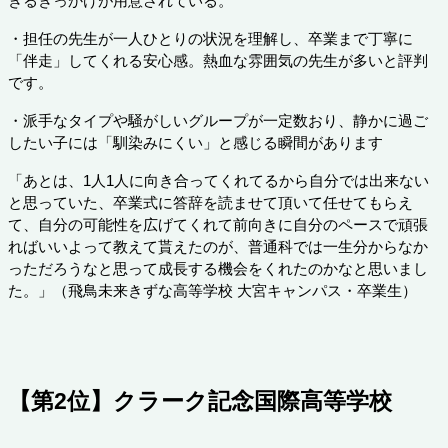
きるきっかけが用意されている。
・担任の先生が一人ひとりの状況を理解し、卒業まで丁寧に
「伴走」してくれる安心感。熱血な雰囲気の先生が多いと評判
です。
・派手なタイプや騒がしいグループが一定数おり、静かに過ご
したい子には「馴染みにくい」と感じる瞬間があります
「あとは、1人1人に向き合ってくれてるから自分では出来ない
と思っていた、卒業式に答辞を読ませて頂いて任せてもらえ
て、自分の可能性を広げてくれて前向きに自分のペースで頑張
ればいいよって教えて貰えたのが、普通科では一生分からなか
っただろうなと思って成長する機会をくれたのかなと思いまし
た。」（飛鳥未来きずな高等学校 大宮キャンパス・卒業生）
【第2位】クラーク記念国際高等学校