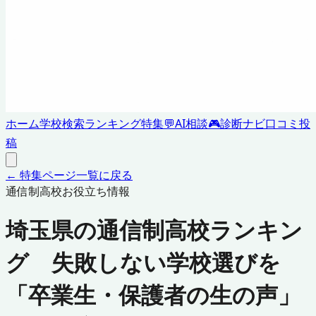
ホーム
学校検索
ランキング
特集
💬
AI相談
🎮
診断ナビ
口コミ投
稿
← 特集ページ一覧に戻る
通信制高校お役立ち情報
埼玉県の通信制高校ランキン
グ 失敗しない学校選びを
「卒業生・保護者の生の声」