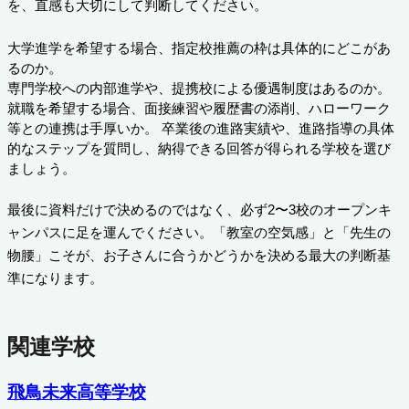
を、直感も大切にして判断してください。
大学進学を希望する場合、指定校推薦の枠は具体的にどこがあ
るのか。
専門学校への内部進学や、提携校による優遇制度はあるのか。
就職を希望する場合、面接練習や履歴書の添削、ハローワーク
等との連携は手厚いか。 卒業後の進路実績や、進路指導の具体
的なステップを質問し、納得できる回答が得られる学校を選び
ましょう。
最後に
資料だけで決めるのではなく、必ず2〜3校のオープンキ
ャンパスに足を運んでください。「教室の空気感」と「先生の
物腰」こそが、お子さんに合うかどうかを決める最大の判断基
準になります。
関連学校
飛鳥未来高等学校