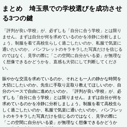
まとめ 埼玉県での学校選びを成功させ
る3つの鍵
「評判が良い学校」が、必ずしも「自分に合う学校」とは限り
ません。まずは自分が何を求めているのかを冷静に分析しまし
ょう。制服を着て高校生らしく過ごしたいのか、私服で気楽に
通いたいのか。 パンフレットのキラキラした写真だけを信じる
のではなく、見学の際に「この空間に自分がいる姿」が無理な
く想像できるかどうかを、直感も大切にして判断してくださ
い。
賑やかな交流を求めているのか、それとも一人の静かな時間を
大切にしたいのか。先生に手取り足取り教えてほしいのか、自
分のペースで自由に進めたいのか。「評判が良い学校」が、必
ずしも「自分に合う学校」とは限りません。まずは自分が何を
求めているのかを冷静に分析しましょう。制服を着て高校生ら
しく過ごしたいのか、私服で気楽に通いたいのか。 パンフレッ
トのキラキラした写真だけを信じるのではなく、見学の際に
「この空間に自分がいる姿」が無理なく想像できるかどうか