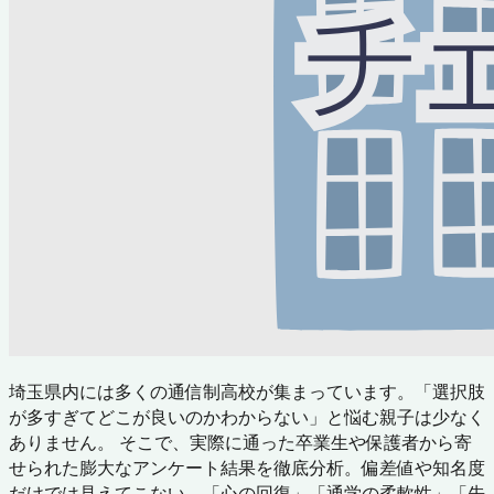
埼玉県内には多くの通信制高校が集まっています。「選択肢
が多すぎてどこが良いのかわからない」と悩む親子は少なく
ありません。 そこで、実際に通った卒業生や保護者から寄
せられた膨大なアンケート結果を徹底分析。偏差値や知名度
だけでは見えてこない、「心の回復」「通学の柔軟性」「先