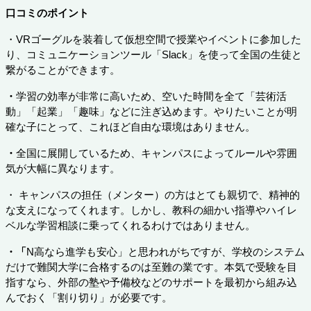
口コミのポイント
・VRゴーグルを装着して仮想空間で授業やイベントに参加した
り、コミュニケーションツール「Slack」を使って全国の生徒と
繋がることができます。
・
学習の効率が非常に高いため、空いた時間を全て「芸術活
動」「起業」「趣味」などに注ぎ込めます。やりたいことが明
確な子にとって、これほど自由な環境はありません。
・
全国に展開しているため、キャンパスによってルールや雰囲
気が大幅に異なります。
・ キャンパスの担任（メンター）の方はとても親切で、精神的
な支えになってくれます。しかし、教科の細かい指導やハイレ
ベルな学習相談に乗ってくれるわけではありません。
・「
N高なら進学も安心」と思われがちですが、学校のシステム
だけで難関大学に合格するのは至難の業です。本気で受験を目
指すなら、外部の塾や予備校などのサポートを最初から組み込
んでおく「割り切り」が必要です。