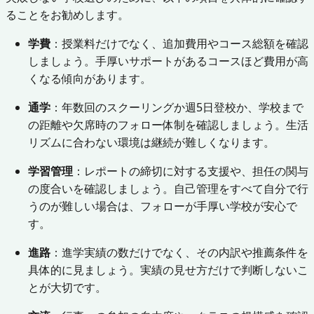
ることをお勧めします。
学費
：授業料だけでなく、追加費用やコース総額を確認
しましょう。手厚いサポートがあるコースほど費用が高
くなる傾向があります。
通学
：年数回のスクーリングか週5日登校か、学校まで
の距離や欠席時のフォロー体制を確認しましょう。生活
リズムに合わない環境は継続が難しくなります。
学習管理
：レポートの締切に対する支援や、担任の関与
の度合いを確認しましょう。自己管理をすべて自分で行
うのが難しい場合は、フォローが手厚い学校が安心で
す。
進路
：進学実績の数だけでなく、その内訳や推薦条件を
具体的に見ましょう。実績の見せ方だけで判断しないこ
とが大切です。