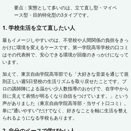
要点：実態として多いのは、立て直し型・マイペ
ース型・目的特化型の3タイプです。
1. 学校生活を立て直したい人
最もイメージしやすいのは、不登校や人間関係の負担をきっ
かけに環境を変えるケースです。第一学院高等学校の口コミ
はその代表例で、安心できる環境が回復のきっかけになって
います。
加えて、東京自由学院高等部でも「大好きな音楽を通じて規
則正しい週5日登校の生活リズムを取り戻せたことです。プ
ロの講師陣による温かい少人数指導のおかげで、在学中から
目に見えて表情が明るくなり自信をつけています。」という
声がありました（東京自由学院高等部・当サイト口コミ）。
単に“通いやすい”だけでなく、好きなことを軸に生活を整え
られるようになる学校もあります。
2. 自分のペースで学びたい人