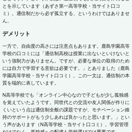
とを示しています（あずさ第一高等学校・当サイト口コ
ミ）。通信制だから必ず孤立する、というわけではありませ
ん。
デメリット
一方で、自由度の高さには注意点もあります。鹿島学園高等
学校の口コミには「通信制高校は授業に出ないといけないと
いう強制力がありません。ですが、必要な単位の取得のため
には自力で学習する意欲は必要です。」とありました（鹿島
学園高等学校・当サイト口コミ）。この一文は、通信制の本
質を端的に表しています。
N高等学校でも「オンライン中心なので子どもが少し孤独感
を覚えていたようです。同世代との交流や友人関係が作りに
くいという点は通信制全般の課題ですが、モチベーション維
持のサポートがもう少しあれば良かったと思います。」とい
う声があります（N高等学校・当サイト口コミ）。学習管理
だけでなく、孤独感への配慮も学校選びでは重要です。