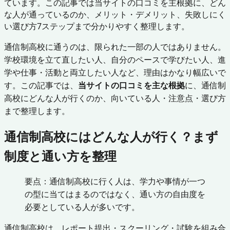
ています。この記事では当サイトの口コミを主根拠に、どん
な人が通っているのか、メリット・デメリット、失敗しにく
い選び方7ステップまで分かりやすく整理します。
通信制高校に通うのは、限られた一部の人ではありません。
学校環境を立て直したい人、自分のペースで学びたい人、進
学や仕事・活動と両立したい人など、理由はかなり幅広いで
す。この記事では、
当サイトの口コミを主な根拠
に、通信制
高校にどんな人が行くのか、向いている人・注意点・選び方
まで整理します。
通信制高校にはどんな人が行く？まず
制度と通い方を整理
要点：通信制高校に行く人は、学力や事情が一つ
の型に当てはまるのではなく、通い方の自由度を
必要としている人が多いです。
通信制高校は、レポート提出・スクーリング・試験を組み合