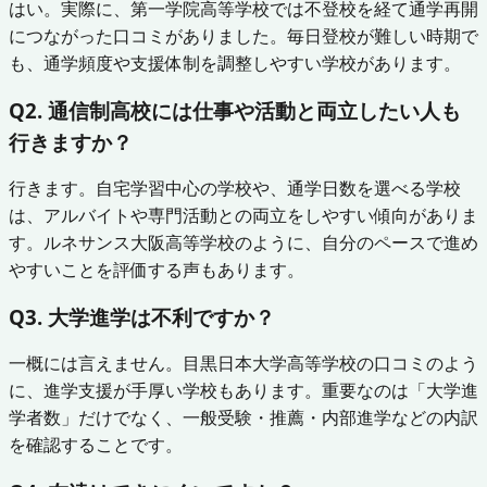
はい。実際に、第一学院高等学校では不登校を経て通学再開
につながった口コミがありました。毎日登校が難しい時期で
も、通学頻度や支援体制を調整しやすい学校があります。
Q2. 通信制高校には仕事や活動と両立したい人も
行きますか？
行きます。自宅学習中心の学校や、通学日数を選べる学校
は、アルバイトや専門活動との両立をしやすい傾向がありま
す。ルネサンス大阪高等学校のように、自分のペースで進め
やすいことを評価する声もあります。
Q3. 大学進学は不利ですか？
一概には言えません。目黒日本大学高等学校の口コミのよう
に、進学支援が手厚い学校もあります。重要なのは「大学進
学者数」だけでなく、一般受験・推薦・内部進学などの内訳
を確認することです。