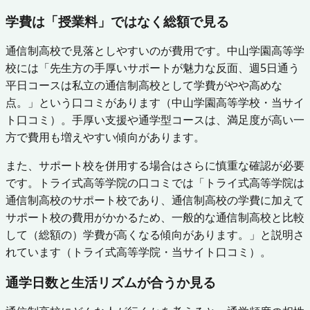
学費は「授業料」ではなく総額で見る
通信制高校で見落としやすいのが費用です。中山学園高等学
校には「先生方の手厚いサポートが魅力な反面、週5日通う
平日コースは私立の通信制高校として学費がやや高めな
点。」という口コミがあります（中山学園高等学校・当サイ
ト口コミ）。手厚い支援や通学型コースは、満足度が高い一
方で費用も増えやすい傾向があります。
また、サポート校を併用する場合はさらに慎重な確認が必要
です。トライ式高等学院の口コミでは「トライ式高等学院は
通信制高校のサポート校であり、通信制高校の学費に加えて
サポート校の費用がかかるため、一般的な通信制高校と比較
して（総額の）学費が高くなる傾向があります。」と説明さ
れています（トライ式高等学院・当サイト口コミ）。
通学日数と生活リズムが合うか見る