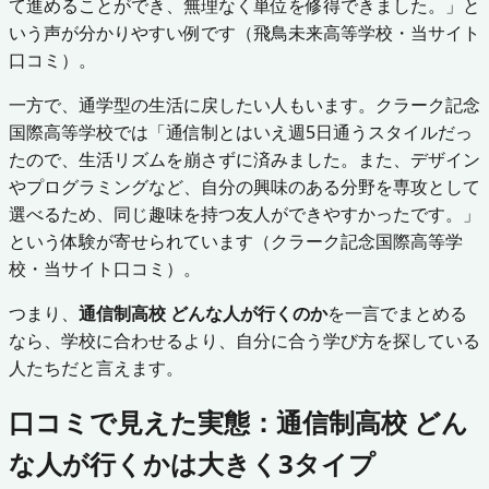
て進めることができ、無理なく単位を修得できました。」と
いう声が分かりやすい例です（飛鳥未来高等学校・当サイト
口コミ）。
一方で、通学型の生活に戻したい人もいます。クラーク記念
国際高等学校では「通信制とはいえ週5日通うスタイルだっ
たので、生活リズムを崩さずに済みました。また、デザイン
やプログラミングなど、自分の興味のある分野を専攻として
選べるため、同じ趣味を持つ友人ができやすかったです。」
という体験が寄せられています（クラーク記念国際高等学
校・当サイト口コミ）。
つまり、
通信制高校 どんな人が行くのか
を一言でまとめる
なら、学校に合わせるより、自分に合う学び方を探している
人たちだと言えます。
口コミで見えた実態：通信制高校 どん
な人が行くかは大きく3タイプ