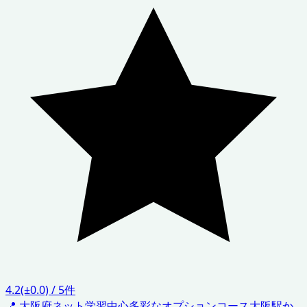
4.2
(±0.0)
/
5
件
📍
大阪府
ネット学習中心
多彩なオプションコース
大阪駅か