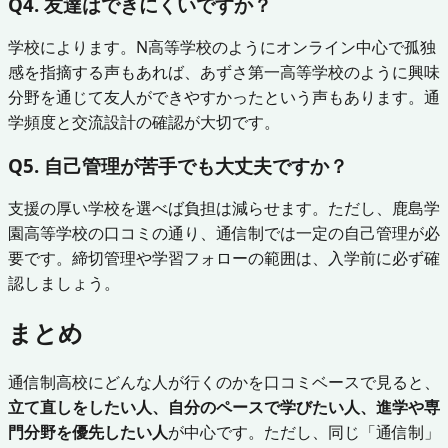
Q4. 友達はできにくいですか？
学校によります。N高等学校のようにオンライン中心で孤独
感を指摘する声もあれば、あずさ第一高等学校のように興味
分野を通じて友人ができやすかったという声もあります。通
学頻度と交流設計の確認が大切です。
Q5. 自己管理が苦手でも大丈夫ですか？
支援の厚い学校を選べば負担は減らせます。ただし、鹿島学
園高等学校の口コミの通り、通信制では一定の自己管理が必
要です。締切管理や学習フォローの範囲は、入学前に必ず確
認しましょう。
まとめ
通信制高校にどんな人が行くのかを口コミベースで見ると、
立て直しをしたい人、自分のペースで学びたい人、進学や専
門分野を優先したい人
が中心です。ただし、同じ「通信制」