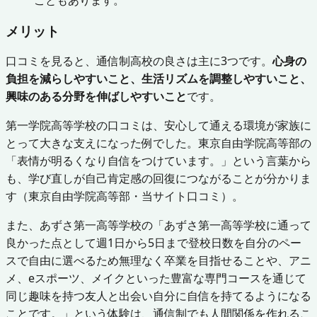
メリット
口コミを見ると、通信制高校の良さは主に3つです。
心身の
負担を減らしやすいこと、生活リズムを調整しやすいこと、
興味のある分野を伸ばしやすいこと
です。
第一学院高等学校の口コミは、安心して通える環境が家族に
とって大きな支えになった例でした。東京自由学院高等部の
「表情が明るくなり自信をつけています。」という言葉から
も、学び直しが自己肯定感の回復につながることが分かりま
す（東京自由学院高等部・当サイト口コミ）。
また、あずさ第一高等学校の「あずさ第一高等学校に通って
良かった点として週1日から5日まで登校日数を自分のペー
スで自由に選べるため無理なく卒業を目指せることや、アニ
メ、eスポーツ、メイクといった豊富な専門コースを通じて
同じ趣味を持つ友人と出会い自分に自信を持てるようになる
ことです。」という体験は、通信制でも人間関係を作れるこ