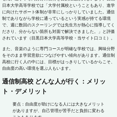
日本大学高等学校では「大学付属校ということもあり、進学
に向けたサポート体制が非常にしっかりしていました。通信
制でありながら学校に通っているという実感が持てる環境
で、週に数回のスクーリングでは先生方が熱心に指導してく
ださり、分からない箇所も対面で解決できました。」と評価
されています（目黒日本大学高等学校・当サイト口コミ）。
また、音楽のように専門コースが明確な学校では、興味分野
をそのまま学習意欲につなげやすい傾向があります。通信制
高校に行く人の中には、目標がはっきりしているからこそ、
自由度の高い環境を選ぶ人もいます。
通信制高校 どんな人が行く：メリッ
ト・デメリット
要点：自由度が助けになる人には大きなメリット
がありますが、自己管理が苦手だと負担に変わる
こともあります。