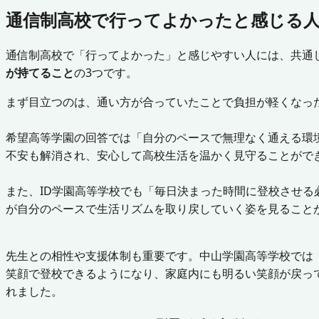
通信制高校で行ってよかったと感じる人
通信制高校で「行ってよかった」と感じやすい人には、共通
が持てること
の3つです。
まず目立つのは、通い方が合っていたことで負担が軽くなっ
希望高等学園の回答では「自分のペースで無理なく通える環
不安も解消され、安心して高校生活を温かく見守ることがで
また、ID学園高等学校でも「毎日決まった時間に登校させ
が自分のペースで生活リズムを取り戻していく姿を見ること
先生との相性や支援体制も重要です。中山学園高等学校では
笑顔で登校できるようになり、家庭内にも明るい笑顔が戻っ
れました。