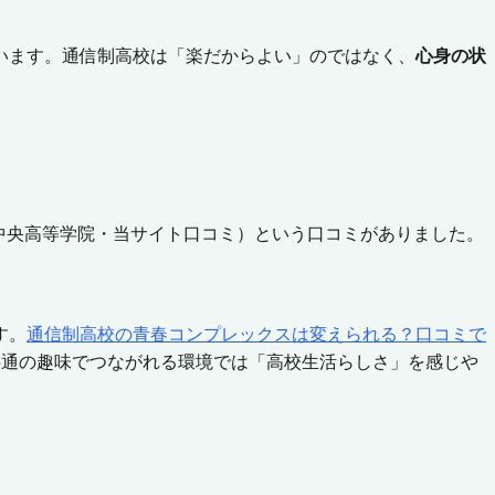
います。通信制高校は「楽だからよい」のではなく、
心身の状
T中央高等学院・当サイト口コミ）という口コミがありました。
す。
通信制高校の青春コンプレックスは変えられる？口コミで
共通の趣味でつながれる環境では「高校生活らしさ」を感じや
。