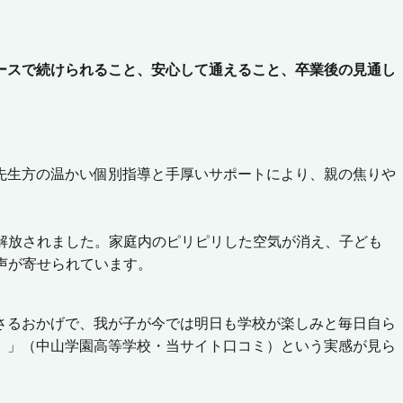
ースで続けられること、安心して通えること、卒業後の見通し
先生方の温かい個別指導と手厚いサポートにより、親の焦りや
解放されました。家庭内のピリピリした空気が消え、子ども
声が寄せられています。
さるおかげで、我が子が今では明日も学校が楽しみと毎日自ら
。」（中山学園高等学校・当サイト口コミ）という実感が見ら