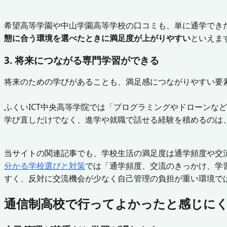
希望高等学園や中山学園高等学校の口コミも、単に通学でき
態に合う環境を選べたときに満足度が上がりやすい
といえま
3. 将来につながる専門学習ができる
将来のための学びがあることも、満足感につながりやすい要
ふくいICT中央高等学院では「プログラミングやドローンな
学び直しだけでなく、進学や就職で話せる経験を積めるのは
当サイトの関連記事でも、学校生活の満足度は通学頻度や交
分かる学校選びと対策
では「通学頻度、交流のきっかけ、学
すく、反対に交流機会が少なく自己管理の負担が重い環境で
通信制高校で行ってよかったと感じに