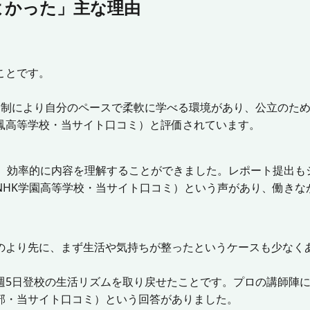
よかった」主な理由
ことです。
信制により自分のペースで柔軟に学べる環境があり、公立のた
鳳高等学校・当サイト口コミ）と評価されています。
く、効率的に内容を理解することができました。レポート提出も
NHK学園高等学校・当サイト口コミ）という声があり、働きな
のより先に、まず生活や気持ちが整ったというケースも少なく
週5日登校の生活リズムを取り戻せたことです。プロの講師陣
部・当サイト口コミ）という回答がありました。