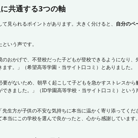
に共通する3つの軸
して見られるポイントがあります。大きく分けると、
自分のペ
たという声です。
境のおかげで、不登校だった子どもが登校できるようになり、
きます。」（希望高等学園・当サイト口コミ）とありました。
る必要がないため、朝早く起こして子どもを急かすストレスから
ができました。」（ID学園高等学校・当サイト口コミ）という
「先生方が子供の不安な気持ちに本当に温かく寄り添ってくだ
て本当にこの学校を選んで良かったと、心から感謝しています