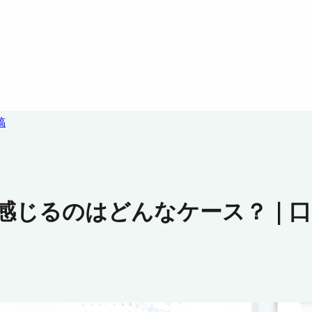
稿
と感じるのはどんなケース？｜