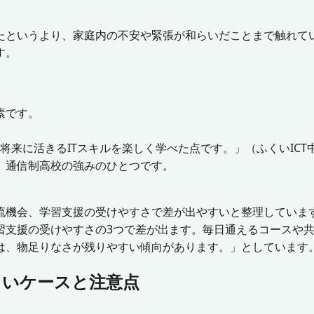
たというより、家庭内の不安や緊張が和らいだことまで触れて
す。
素です。
ど将来に活きるITスキルを楽しく学べた点です。」（ふくいIC
、通信制高校の強みのひとつです。
流機会、学習支援の受けやすさで差が出やすいと整理していま
習支援の受けやすさの3つで差が出ます。毎日通えるコースや
は、物足りなさが残りやすい傾向があります。」としています
くいケースと注意点