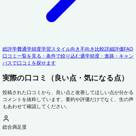
総評
学費
通学頻度
学習スタイル
向き不向き
比較
詳細評価
FAQ
口コミ一覧を見る・条件で絞り込む
通学頻度・進路・キャン
パスで口コミを探せます
実際の口コミ（良い点・気になる点）
投稿された口コミから、良い点と改善してほしい点が分かる
コメントを抜粋しています。要約や評価だけでなく、生の声
もあわせて確認してください。
総合満足度