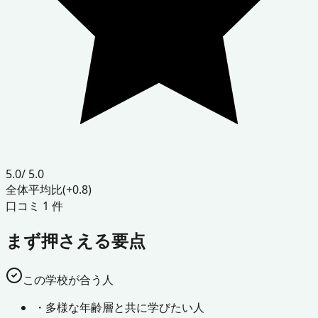
5.0
/ 5.0
全体平均比
(+0.8)
口コミ
1
件
まず押さえる要点
この学校が合う人
・
多様な年齢層と共に学びたい人