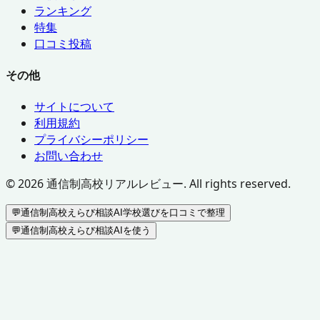
ランキング
特集
口コミ投稿
その他
サイトについて
利用規約
プライバシーポリシー
お問い合わせ
©
2026
通信制高校リアルレビュー. All rights reserved.
💬
通信制高校えらび相談AI
学校選びを口コミで整理
💬
通信制高校えらび相談AIを使う