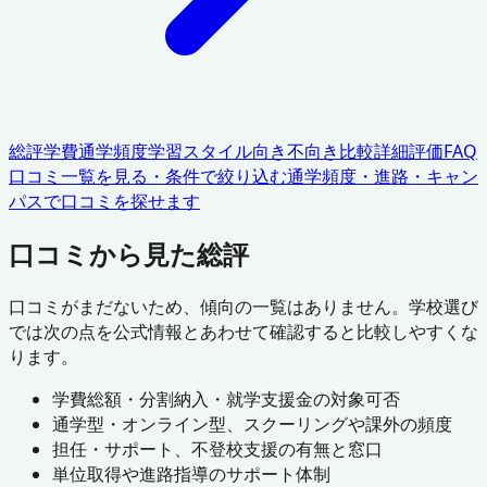
総評
学費
通学頻度
学習スタイル
向き不向き
比較
詳細評価
FAQ
口コミ一覧を見る・条件で絞り込む
通学頻度・進路・キャン
パスで口コミを探せます
口コミから見た総評
口コミがまだないため、傾向の一覧はありません。学校選び
では次の点を公式情報とあわせて確認すると比較しやすくな
ります。
学費総額・分割納入・就学支援金の対象可否
通学型・オンライン型、スクーリングや課外の頻度
担任・サポート、不登校支援の有無と窓口
単位取得や進路指導のサポート体制