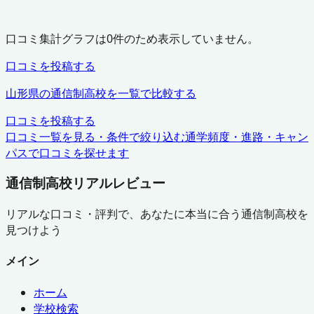
口コミ集計グラフは
0
件のため表示していません。
口コミを投稿する
山形県
の通信制高校を一覧で比較する
口コミを投稿する
口コミ一覧を見る・条件で絞り込む
通学頻度・進路・キャン
パスで口コミを探せます
通信制高校リアルレビュー
リアルな口コミ・評判で、あなたに本当に合う通信制高校を
見つけよう
メイン
ホーム
学校検索