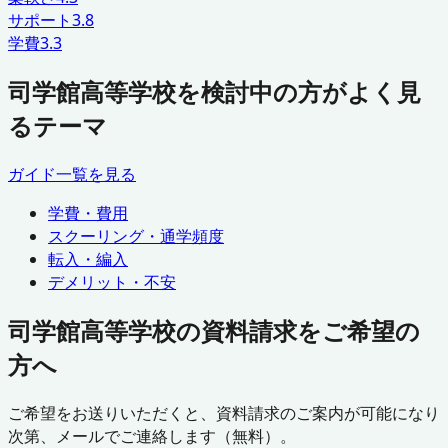
サポート
3.8
学費
3.3
司学館高等学校を検討中の方がよく見
るテーマ
ガイド一覧を見る
学費・費用
スクーリング・通学頻度
転入・編入
デメリット・不安
司学館高等学校の資料請求をご希望の
方へ
ご希望をお送りいただくと、資料請求のご案内が可能になり
次第、メールでご連絡します（無料）。