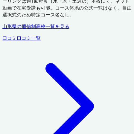
ーリングは週1回程度（水・木・土選択）本校にて、ネット
動画で在宅受講も可能。コース体系の公式一覧はなく、自由
選択式のため特定コース名なし。
山形県
の通信制高校一覧を見る
口コミ
口コミ一覧