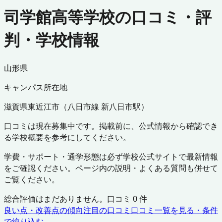
司学館高等学校の口コミ・評
判・学校情報
山形県
キャンパス所在地
滋賀県
東近江市
（
八日市線 新八日市駅
）
口コミは現在募集中です。掲載前に、公式情報から確認でき
る学校概要を参考にしてください。
学費・サポート・通学形態は必ず学校公式サイトで最新情報
をご確認ください。ページ内の説明・よくある質問も併せて
ご覧ください。
総合評価はまだありません。口コミ
0
件
良い点・改善点の傾向
注目の口コミ
口コミ一覧を見る・条件
で絞り込む