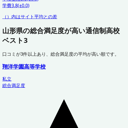
学費
3.8
(±0.0)
（）内はサイト平均との差
山形県
の総合満足度が高い通信制高校
ベスト3
口コミが
3
件以上あり、総合満足度の平均が高い順です。
翔洋学園高等学校
私立
総合満足度