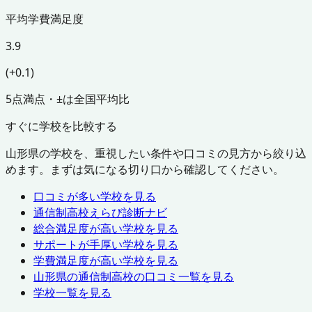
平均学費満足度
3.9
(+0.1)
5点満点・±は全国平均比
すぐに学校を比較する
山形県
の学校を、重視したい条件や口コミの見方から絞り込
めます。まずは気になる切り口から確認してください。
口コミが多い学校を見る
通信制高校えらび診断ナビ
総合満足度が高い学校を見る
サポートが手厚い学校を見る
学費満足度が高い学校を見る
山形県
の通信制高校の口コミ一覧を見る
学校一覧を見る