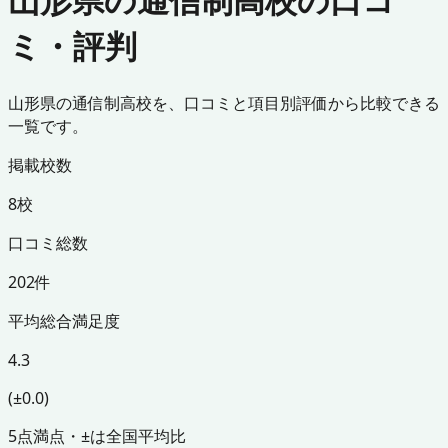
ミ・評判
山形県の通信制高校を、口コミと項目別評価から比較できる
一覧です。
掲載校数
8校
口コミ総数
202件
平均総合満足度
4.3
(±0.0)
5点満点・±は全国平均比