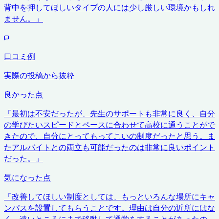
背中を押してほしいタイプの人には少し厳しい環境かもしれ
ません。
」
口コミ例
実際の投稿から抜粋
良かった点
「
最初は不安だったが、先生のサポートも非常に良く、自分
の学びたいスピードとペースに合わせて高校に通うことがで
きたので、自分にとってもってこいの制度だったと思う。ま
たアルバイトとの両立も可能だったのは非常に良いポイント
だった。
」
気になった点
「
改善してほしい制度としては、もっといろんな場所にキャ
ンパスを設置してもらうことです。理由は自分の近所にはな