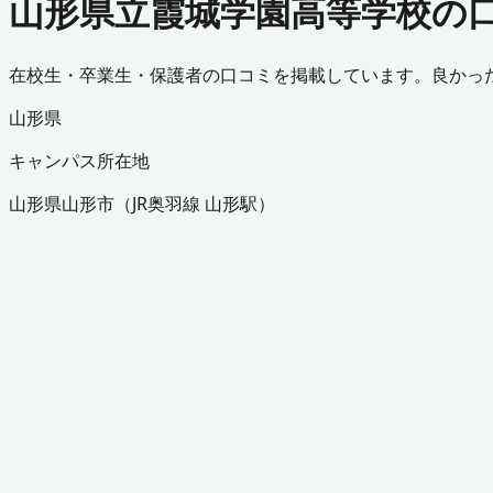
山形県立霞城学園高等学校の
在校生・卒業生・保護者の口コミを掲載しています。良かっ
山形県
キャンパス所在地
山形県
山形市
（
JR奥羽線 山形駅
）