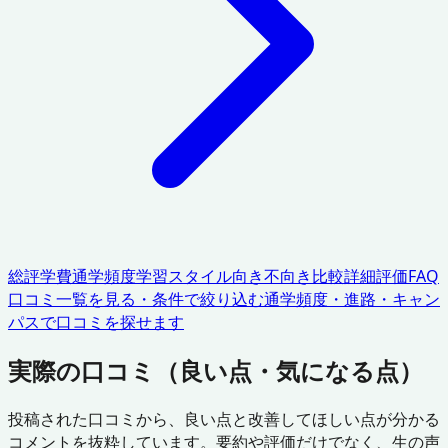
総評
学費
通学頻度
学習スタイル
向き不向き
比較
詳細評価
FAQ
口コミ一覧を見る・条件で絞り込む
通学頻度・進路・キャン
パスで口コミを探せます
実際の口コミ（良い点・気になる点）
投稿された口コミから、良い点と改善してほしい点が分かる
コメントを抜粋しています。要約や評価だけでなく、生の声