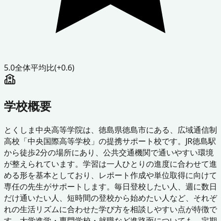
5.0
全体平均比
(+0.6)
学校概要
とくしま中央高等学院は、徳島県徳島市にある、広域通信制
高校「中央国際高等学校」の提携サポート校です。JR徳島駅
から徒歩2分の場所にあり、公共交通機関で通いやすい環境
が整えられています。学習は一人ひとりの進度に合わせて進
める形を基本としており、レポート作成や単位取得に向けて
専任の先生がサポートします。毎日登校したい人、週に数日
だけ通いたい人、短時間の登校から始めたい人など、それぞ
れの生活リズムに合わせた学び方を相談しやすい点が特徴で
す。大学進学・専門学校・就職など進路面についても、定期