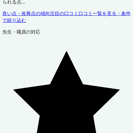
られる点…
良い点・改善点の傾向
注目の口コミ
口コミ一覧を見る・条件
で絞り込む
先生・職員の対応