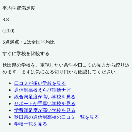
平均学費満足度
3.8
(±0.0)
5点満点・±は全国平均比
すぐに学校を比較する
秋田県
の学校を、重視したい条件や口コミの見方から絞り込
めます。まずは気になる切り口から確認してください。
口コミが多い学校を見る
通信制高校えらび診断ナビ
総合満足度が高い学校を見る
サポートが手厚い学校を見る
学費満足度が高い学校を見る
秋田県
の通信制高校の口コミ一覧を見る
学校一覧を見る