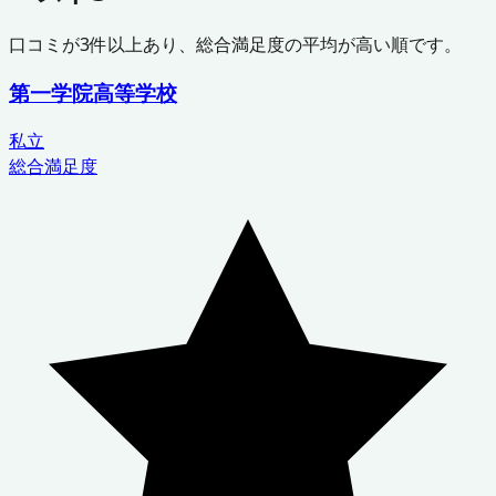
口コミが
3
件以上あり、総合満足度の平均が高い順です。
第一学院高等学校
私立
総合満足度