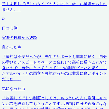
背中を押してほしいタイプの人には少し厳しい環境かもしれ
ません。
」
口コミ例
実際の投稿から抜粋
良かった点
「
最初は不安だったが、先生のサポートも非常に良く、自分
の学びたいスピードとペースに合わせて高校に通うことがで
きたので、自分にとってもってこいの制度だったと思う。ま
たアルバイトとの両立も可能だったのは非常に良いポイント
だった。
」
気になった点
「
改善してほしい制度としては、もっといろんな場所にキャ
ンパスを設置してもらうことです。理由は自分の近所にはな