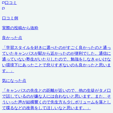
口コミ
口コミ例
実際の投稿から抜粋
良かった点
「
学習スタイルを好きに選べたのがすごく良かったのと通っ
ていたキャンパスが駅から近かったのが便利でした。通信に
通っていない塾生がいたりしたので、勉強をしなきゃいけな
い環境下にあったことで怠りすぎないのも良かったと思いま
す。
」
気になった点
「
キャンパスの先生との距離が近いので、他の生徒がタメ口
で話しているのが嫌な人には合わないと思います。また、そ
ういった声が結構響くので先生方も少しボリュームを落とし
て喋るなどの改善をしてほしいなと思います。
」