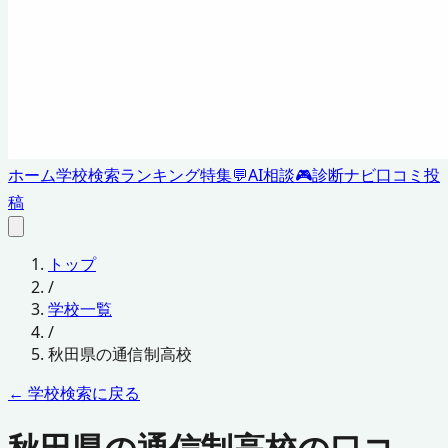
ホーム
学校検索
ランキング
特集
💬
AI相談
🎮
診断ナビ
口コミ投
稿
トップ
/
学校一覧
/
秋田県
の通信制高校
← 学校検索に戻る
秋田県の通信制高校の口コ