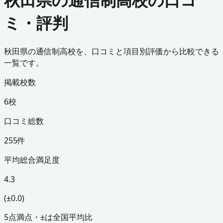
ミ・評判
秋田県の通信制高校を、口コミと項目別評価から比較できる
一覧です。
掲載校数
6校
口コミ総数
255件
平均総合満足度
4.3
(±0.0)
5点満点・±は全国平均比