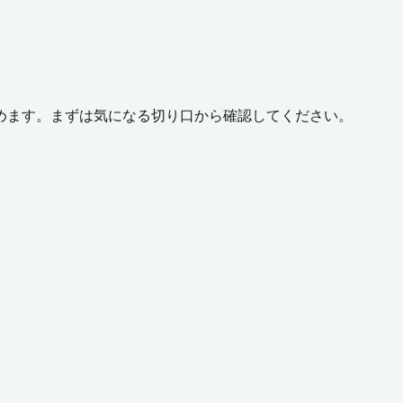
めます。まずは気になる切り口から確認してください。