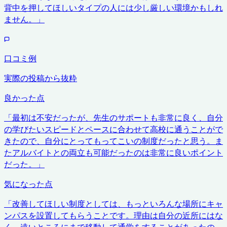
背中を押してほしいタイプの人には少し厳しい環境かもしれ
ません。
」
口コミ例
実際の投稿から抜粋
良かった点
「
最初は不安だったが、先生のサポートも非常に良く、自分
の学びたいスピードとペースに合わせて高校に通うことがで
きたので、自分にとってもってこいの制度だったと思う。ま
たアルバイトとの両立も可能だったのは非常に良いポイント
だった。
」
気になった点
「
改善してほしい制度としては、もっといろんな場所にキャ
ンパスを設置してもらうことです。理由は自分の近所にはな