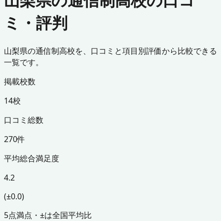
ミ・評判
山梨県の通信制高校を、口コミと項目別評価から比較できる
一覧です。
掲載校数
14校
口コミ総数
270件
平均総合満足度
4.2
(±0.0)
5点満点・±は全国平均比