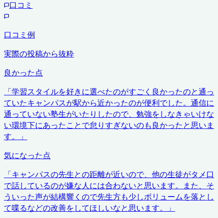
口コミ
口コミ例
実際の投稿から抜粋
良かった点
「
学習スタイルを好きに選べたのがすごく良かったのと通っ
ていたキャンパスが駅から近かったのが便利でした。通信に
通っていない塾生がいたりしたので、勉強をしなきゃいけな
い環境下にあったことで怠りすぎないのも良かったと思いま
す。
」
気になった点
「
キャンパスの先生との距離が近いので、他の生徒がタメ口
で話しているのが嫌な人には合わないと思います。また、そ
ういった声が結構響くので先生方も少しボリュームを落とし
て喋るなどの改善をしてほしいなと思います。
」