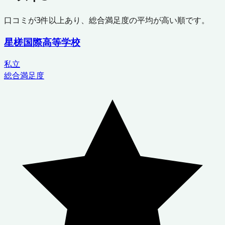
口コミが
3
件以上あり、総合満足度の平均が高い順です。
星槎国際高等学校
私立
総合満足度