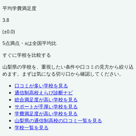
平均学費満足度
3.8
(±0.0)
5点満点・±は全国平均比
すぐに学校を比較する
山梨県
の学校を、重視したい条件や口コミの見方から絞り込
めます。まずは気になる切り口から確認してください。
口コミが多い学校を見る
通信制高校えらび診断ナビ
総合満足度が高い学校を見る
サポートが手厚い学校を見る
学費満足度が高い学校を見る
山梨県
の通信制高校の口コミ一覧を見る
学校一覧を見る