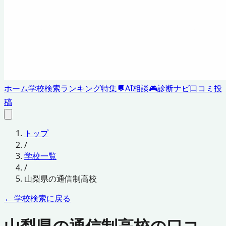
ホーム
学校検索
ランキング
特集
💬
AI相談
🎮
診断ナビ
口コミ投
稿
トップ
/
学校一覧
/
山梨県
の通信制高校
← 学校検索に戻る
山梨県の通信制高校の口コ