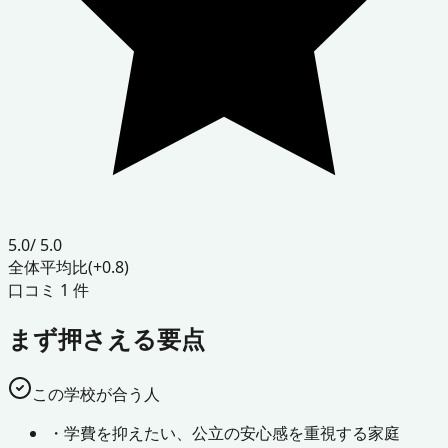
5.0
/ 5.0
全体平均比
(+0.8)
口コミ
1
件
まず押さえる要点
この学校が合う人
・
学費を抑えたい、公立の安心感を重視する家庭