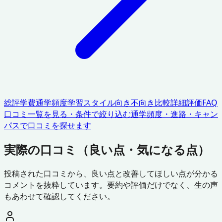
総評
学費
通学頻度
学習スタイル
向き不向き
比較
詳細評価
FAQ
口コミ一覧を見る・条件で絞り込む
通学頻度・進路・キャン
パスで口コミを探せます
実際の口コミ（良い点・気になる点）
投稿された口コミから、良い点と改善してほしい点が分かる
コメントを抜粋しています。要約や評価だけでなく、生の声
もあわせて確認してください。