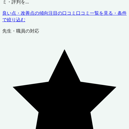
ミ・評判を…
良い点・改善点の傾向
注目の口コミ
口コミ一覧を見る・条件
で絞り込む
先生・職員の対応