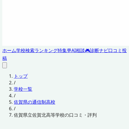
ホーム
学校検索
ランキング
特集
💬
AI相談
🎮
診断ナビ
口コミ投
稿
トップ
/
学校一覧
/
佐賀県の通信制高校
/
佐賀県立佐賀北高等学校の口コミ・評判