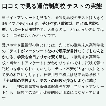
口コミで見る通信制高校 テストの実態
当サイトアンケートを見ると、通信制高校のテストは大きく
3タイプに分かれます。
受けやすさ重視型、自己管理重視
型、サポート活用型
です。大事なのは、どれが良い悪いでは
なく、自分に合うかどうかです。
受けやすさ重視型の例としては、先ほどの飛鳥未来高等学校
の
「テストがマークシートなので漢字が書けなくてもなんと
かなる。学費も全日よりかは安く済む」
（飛鳥未来高等学
校・当サイトアンケート）がわかりやすいです。試験で強い
記述力を求められにくいなら、テスト不安が大きい人にとっ
て安心材料になります。神奈川県立横浜修悠館高等学校の
「全日制の学校より、テストの回数が少ないように感じ
る。」
（神奈川県立横浜修悠館高等学校・当サイトアンケー
ト）も、回数面の負担が比較的軽い印象につながっていま
す。