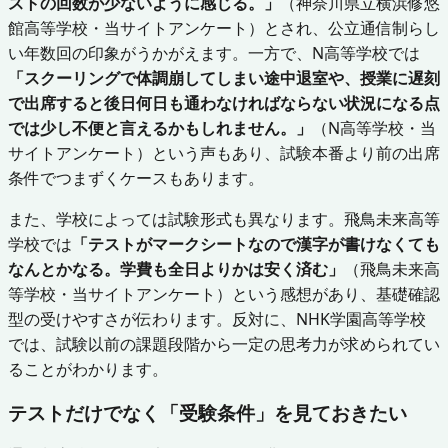
ストの回数が少ないように感じる。」
（神奈川県立横浜修悠
館高等学校・当サイトアンケート）とされ、公立通信制らし
い年数回の印象がうかがえます。一方で、N高等学校では
「スクーリングで体調崩してしまい途中退室や、授業に遅刻
で出席すると後日何日も通わなければならない状況になる点
では少し不便と言えるかもしれません。」
（N高等学校・当
サイトアンケート）という声もあり、試験本番より前の出席
条件でつまずくケースもあります。
また、学校によっては試験形式も異なります。飛鳥未来高等
学校では
「テストがマークシートなので漢字が書けなくても
なんとかなる。学費も全日よりかは安く済む」
（飛鳥未来高
等学校・当サイトアンケート）という感想があり、基礎確認
型の受けやすさが伝わります。反対に、NHK学園高等学校
では、試験以前の課題段階から一定の思考力が求められてい
ることがわかります。
テストだけでなく「受験条件」を見ておきたい