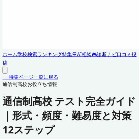
ホーム
学校検索
ランキング
特集
💬
AI相談
🎮
診断ナビ
口コミ投
稿
← 特集ページ一覧に戻る
通信制高校お役立ち情報
通信制高校 テスト完全ガイド
｜形式・頻度・難易度と対策
12ステップ