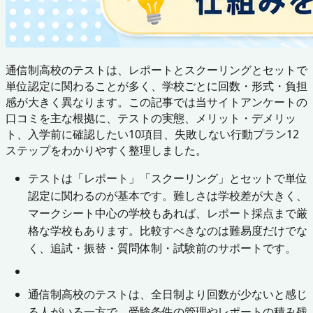
通信制高校のテストは、レポートとスクーリングとセットで
単位認定に関わることが多く、学校ごとに回数・形式・負担
感が大きく異なります。この記事では当サイトアンケートの
口コミを主な根拠に、テストの実態、メリット・デメリッ
ト、入学前に確認したい10項目、失敗しない行動プラン12
ステップをわかりやすく整理しました。
テストは「レポート」「スクーリング」とセットで単位
認定に関わるのが基本です。難しさは学校差が大きく、
マークシート中心の学校もあれば、レポート採点まで厳
格な学校もあります。比較すべきなのは難易度だけでな
く、追試・振替・質問体制・試験前のサポートです。
通信制高校のテストは、全日制より回数が少ないと感じ
る人がいる一方で、受験条件の管理やレポートの積み残