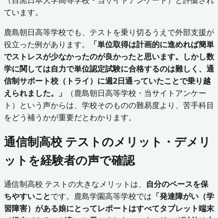
ています。
鹿島朝日高等学校でも、テストを乗り切るうえで外部支援が
役立った例があります。
「単位取得は計画的に進めれば簡単
でストレスが少なかったのが良かったと思います。しかし数
学に関しては自力で単位認定試験に合格するのは難しく、通
信制サポート校（トライ）に週2日通っていたことで乗り越
えられました。」
（鹿島朝日高等学校・当サイトアンケー
ト）という声からは、学校そのものの難易度より、苦手科目
をどう補うかが重要だとわかります。
通信制高校 テストのメリット・デメリ
ットを経験者の声で確認
通信制高校 テストの大きなメリットは、
自分のペースを保
ちやすいこと
です。鹿島学園高等学校では
「発達障がい（学
習障害）がある娘にとってレポートはすべてタブレット端末