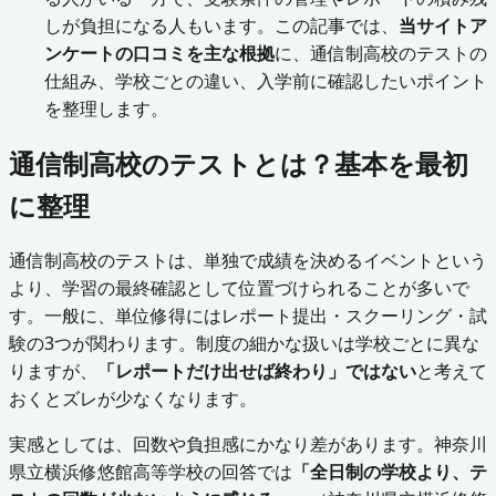
しが負担になる人もいます。この記事では、
当サイトア
ンケートの口コミを主な根拠
に、通信制高校のテストの
仕組み、学校ごとの違い、入学前に確認したいポイント
を整理します。
通信制高校のテストとは？基本を最初
に整理
通信制高校のテストは、単独で成績を決めるイベントという
より、学習の最終確認として位置づけられることが多いで
す。一般に、単位修得にはレポート提出・スクーリング・試
験の3つが関わります。制度の細かな扱いは学校ごとに異な
りますが、
「レポートだけ出せば終わり」ではない
と考えて
おくとズレが少なくなります。
実感としては、回数や負担感にかなり差があります。神奈川
県立横浜修悠館高等学校の回答では
「全日制の学校より、テ