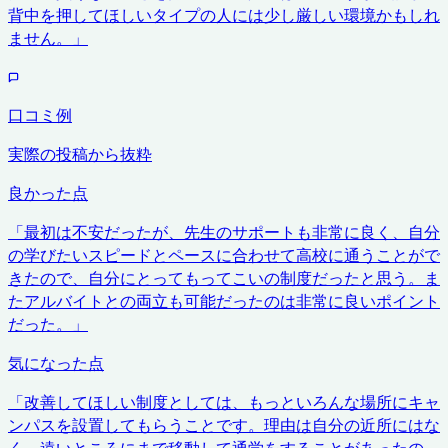
背中を押してほしいタイプの人には少し厳しい環境かもしれ
ません。
」
口コミ例
実際の投稿から抜粋
良かった点
「
最初は不安だったが、先生のサポートも非常に良く、自分
の学びたいスピードとペースに合わせて高校に通うことがで
きたので、自分にとってもってこいの制度だったと思う。ま
たアルバイトとの両立も可能だったのは非常に良いポイント
だった。
」
気になった点
「
改善してほしい制度としては、もっといろんな場所にキャ
ンパスを設置してもらうことです。理由は自分の近所にはな