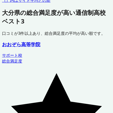
（）内はサイト平均との差
大分県
の総合満足度が高い通信制高校
ベスト3
口コミが
3
件以上あり、総合満足度の平均が高い順です。
おおぞら高等学院
サポート校
総合満足度