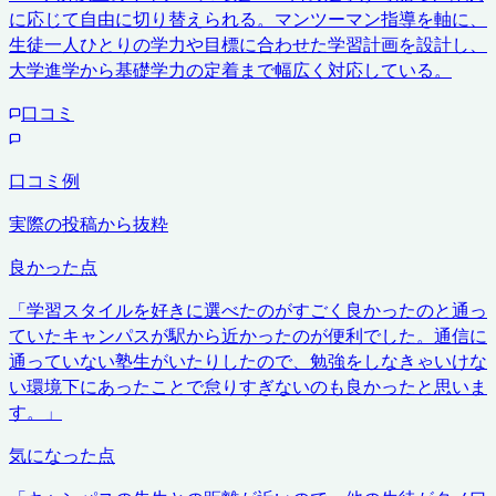
に応じて自由に切り替えられる。マンツーマン指導を軸に、
生徒一人ひとりの学力や目標に合わせた学習計画を設計し、
大学進学から基礎学力の定着まで幅広く対応している。
口コミ
口コミ例
実際の投稿から抜粋
良かった点
「
学習スタイルを好きに選べたのがすごく良かったのと通っ
ていたキャンパスが駅から近かったのが便利でした。通信に
通っていない塾生がいたりしたので、勉強をしなきゃいけな
い環境下にあったことで怠りすぎないのも良かったと思いま
す。
」
気になった点