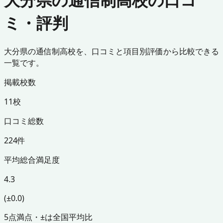
ミ・評判
大分県の通信制高校を、口コミと項目別評価から比較できる
一覧です。
掲載校数
11校
口コミ総数
224件
平均総合満足度
4.3
(±0.0)
5点満点・±は全国平均比