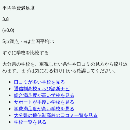
平均学費満足度
3.8
(±0.0)
5点満点・±は全国平均比
すぐに学校を比較する
大分県
の学校を、重視したい条件や口コミの見方から絞り込
めます。まずは気になる切り口から確認してください。
口コミが多い学校を見る
通信制高校えらび診断ナビ
総合満足度が高い学校を見る
サポートが手厚い学校を見る
学費満足度が高い学校を見る
大分県
の通信制高校の口コミ一覧を見る
学校一覧を見る